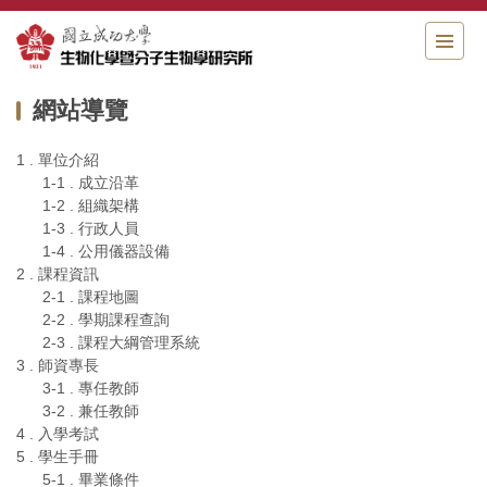
跳
到
主
要
網站導覽
內
容
區
1 . 單位介紹
1-1 . 成立沿革
1-2 . 組織架構
1-3 . 行政人員
1-4 . 公用儀器設備
2 . 課程資訊
2-1 . 課程地圖
2-2 . 學期課程查詢
2-3 . 課程大綱管理系統
3 . 師資專長
3-1 . 專任教師
3-2 . 兼任教師
4 . 入學考試
5 . 學生手冊
5-1 . 畢業條件