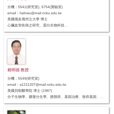
分機：5541(研究室), 6754(實驗室)
email：halnwu@mail.ncku.edu.tw
美國俄亥俄州立大學 博士
心臟血管疾病之研究、蛋白生物科技
（不招收研究生）
賴明德 教授
分機：5549(研究室)
email：a1211207@mail.ncku.edu.tw
美國貝勒醫學院 博士 (1987)
分子生物學、腫廇分生學、膀胱癌、基因治療、致癌基因、抑
癌基因、抗藥性、p53、neu、p16之研究
（不招收研究生）