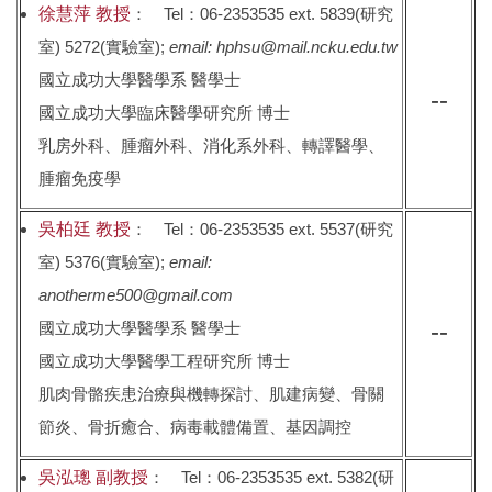
徐慧萍 教授
： Tel：06-2353535 ext. 5839(研究
室) 5272(實驗室);
email: hphsu@mail.ncku.edu.tw
國立成功大學醫學系 醫學士
--
國立成功大學臨床醫學研究所 博士
乳房外科、腫瘤外科、消化系外科、轉譯醫學、
腫瘤免疫學
吳柏廷 教授
： Tel：06-2353535 ext. 5537(研究
室) 5376(實驗室);
email:
anotherme500@gmail.com
--
國立成功大學醫學系 醫學士
國立成功大學醫學工程研究所 博士
肌肉骨骼疾患治療與機轉探討、肌建病變、骨關
節炎、骨折癒合、病毒載體備置、基因調控
吳泓璁 副教授
： Tel：06-2353535 ext. 5382(研