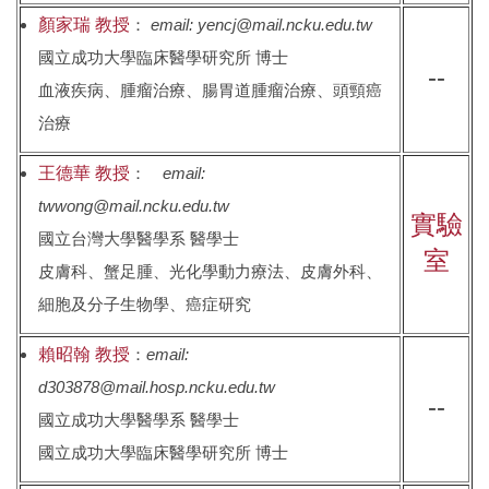
顏家瑞 教授
：
email: yencj@mail.ncku.edu.tw
國立成功大學臨床醫學研究所 博士
--
血液疾病、腫瘤治療、腸胃道腫瘤治療、頭頸癌
治療
王德華 教授
：
email:
twwong@mail.ncku.edu.tw
實驗
國立台灣大學醫學系 醫學士
室
皮膚科、蟹足腫、光化學動力療法、皮膚外科、
細胞及分子生物學、癌症研究
賴昭翰 教授
：
email:
d303878@mail.hosp.ncku.edu.tw
--
國立成功大學醫學系 醫學士
國立成功大學臨床醫學研究所 博士