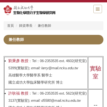
跳
到
主
要
內
首頁
師資專長
兼任教師
容
區
兼任教師
劉秉彥 教授
：Tel：06-2353535 ext. 4602(研究室)
實驗
5399(實驗室);
email: larry@mail.ncku.edu.tw
高雄醫學大學醫學系 醫學士
室
國立成功大學臨床醫學研究所 博士
許耿福 教授
：Tel：06-2353535 ext. 5623(研究室)
3137(實驗室);
email: d5580@mail.ncku.edu.tw
--