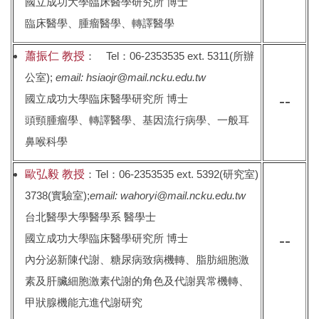
國立成功大學臨床醫學研究所 博士
臨床醫學、腫瘤醫學、轉譯醫學
蕭振仁 教授
： Tel：06-2353535 ext. 5311(所辦
公室);
email: hsiaojr@mail.ncku.edu.tw
--
國立成功大學臨床醫學研究所 博士
頭頸腫瘤學、轉譯醫學、基因流行病學、一般耳
鼻喉科學
歐弘毅 教授
：Tel：06-2353535 ext. 5392(研究室)
3738(實驗室);
email: wahoryi@mail.ncku.edu.tw
台北醫學大學醫學系 醫學士
--
國立成功大學臨床醫學研究所 博士
內分泌新陳代謝、糖尿病致病機轉、脂肪細胞激
素及肝臟細胞激素代謝的角色及代謝異常機轉、
甲狀腺機能亢進代謝研究