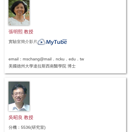
張明熙 教授
實驗室簡介影片
email：mschang@mail．ncku．edu．tw
美國德州大學達拉斯西南醫學院 博士
新藥研發、分子生物學、人體基因計畫、由人體基因庫中鑑定
新分子功能並研發與癌症，自體免疫，骨質疏鬆等疾病相關的
醫藥及幹細胞療法
（不招收研究生）
吳昭良 教授
分機：5536(研究室)