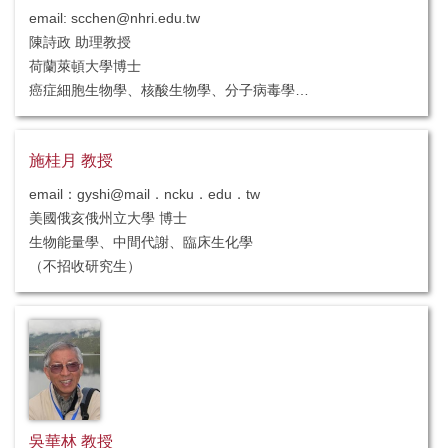
email: scchen@nhri.edu.tw
陳詩政 助理教授
荷蘭萊頓大學博士
癌症細胞生物學、核酸生物學、分子病毒學
（不招收研究生）
施桂月 教授
email：gyshi@mail．ncku．edu．tw
美國俄亥俄州立大學 博士
生物能量學、中間代謝、臨床生化學
（不招收研究生）
吳華林 教授