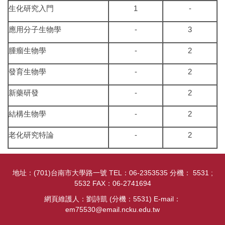
生化研究入門
1
-
應用分子生物學
-
3
腫瘤生物學
-
2
發育生物學
-
2
新藥研發
-
2
結構生物學
-
2
老化研究特論
-
2
地址：(701)台南市大學路一號 TEL：06-2353535 分機： 5531 ;
5532 FAX：06-2741694
網頁維護人：劉詩凱 (分機：5531) E-mail：
em75530@email.ncku.edu.tw